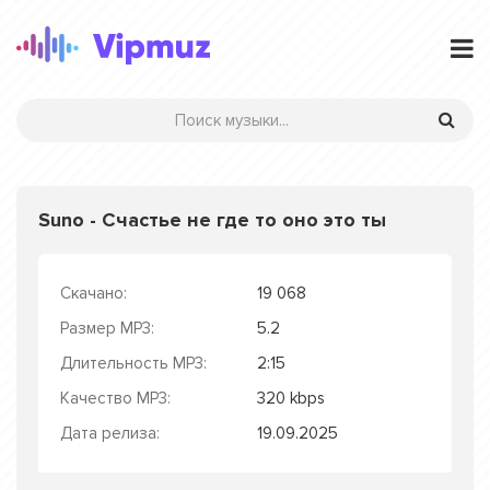
Suno - Счастье не где то оно это ты
Скачано:
19 068
Размер MP3:
5.2
Длительность MP3:
2:15
Качество MP3:
320 kbps
Дата релиза:
19.09.2025