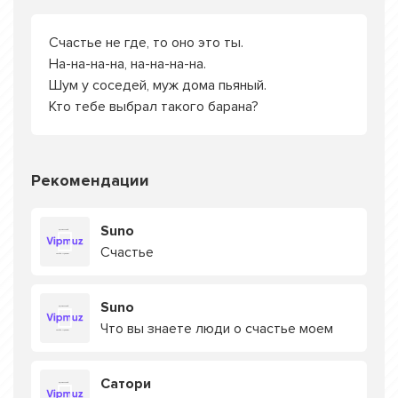
Счастье не где, то оно это ты.
На-на-на-на, на-на-на-на.
Шум у соседей, муж дома пьяный.
Кто тебе выбрал такого барана?
Рекомендации
Suno
Счастье
Suno
Что вы знаете люди о счастье моем
Сатори