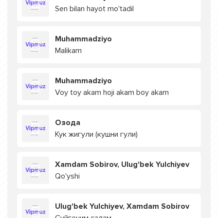
Sen bilan hayot mo'tadil
Muhammadziyo
Malikam
Muhammadziyo
Voy toy akam hoji akam boy akam
Озода
Кук жигули (кушни гули)
Xamdam Sobirov, Ulug'bek Yulchiyev
Qo'yshi
Ulug'bek Yulchiyev, Xamdam Sobirov