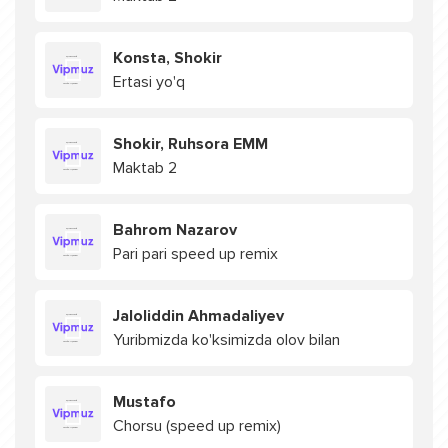
Konsta, Shokir
Ertasi yo'q
Shokir, Ruhsora EMM
Maktab 2
Bahrom Nazarov
Pari pari speed up remix
Jaloliddin Ahmadaliyev
Yuribmizda ko'ksimizda olov bilan
Mustafo
Chorsu (speed up remix)