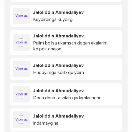
Jaloliddin Ahmadaliyev
Kuydirdinga kuydirgi
Jaloliddin Ahmadaliyev
Pulim bo’lsa ukamsan degan akalarim
ko’pdir onajon
Jaloliddin Ahmadaliyev
Hudoyimga solib qo’ydim
Jaloliddin Ahmadaliyev
Dona dona tashlab qadamlaringni
Jaloliddin Ahmadaliyev
Indamaygina