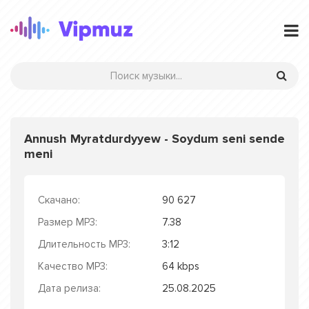
Annush Myratdurdyyew - Soydum seni sende
meni
Скачано:
90 627
Размер MP3:
7.38
Длительность MP3:
3:12
Качество MP3:
64 kbps
Дата релиза:
25.08.2025