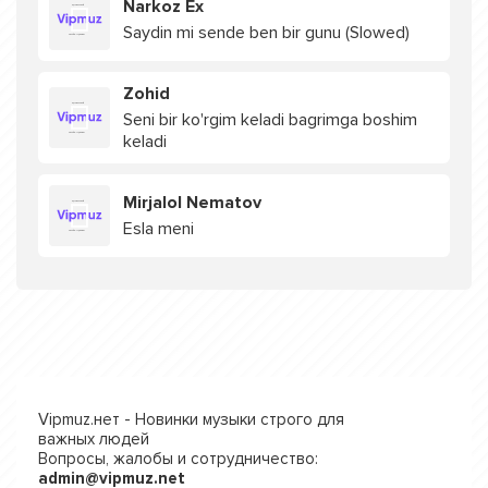
Narkoz Ex
Saydin mi sende ben bir gunu (Slowed)
Zohid
Seni bir ko'rgim keladi bagrimga boshim
keladi
Mirjalol Nematov
Esla meni
Vipmuz.нет - Новинки музыки строго для
важных людей
Вопросы, жалобы и сотрудничество:
admin@vipmuz.net