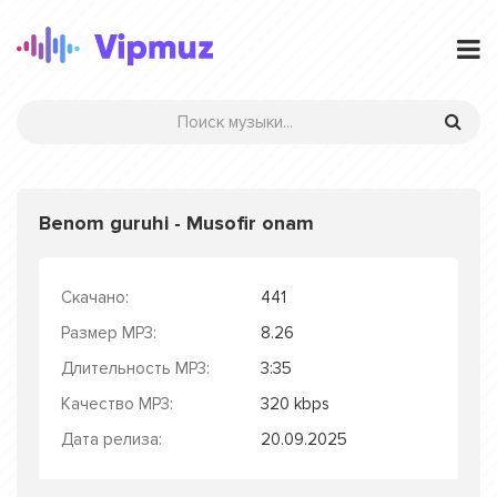
Benom guruhi - Musofir onam
Скачано:
441
Размер MP3:
8.26
Длительность MP3:
3:35
Качество MP3:
320 kbps
Дата релиза:
20.09.2025