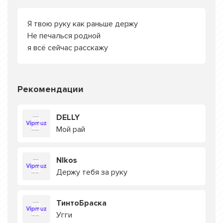
Я твою руку как раньше держу
Не печалься родной
я всё сейчас расскажу
Рекомендации
DELLY
Мой рай
NIkos
Держу тебя за руку
ТинтоБраска
Угги