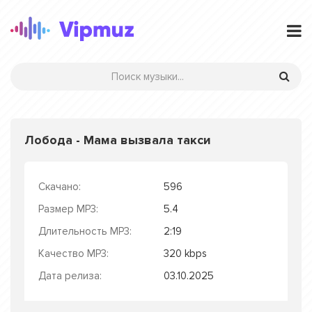
Лобода - Мама вызвала такси
Скачано:
596
Размер MP3:
5.4
Длительность MP3:
2:19
Качество MP3:
320 kbps
Дата релиза:
03.10.2025