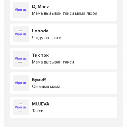
Dj Mhnv
Мама вызывай такси мама люба
Loboda
Я еду на такси
Тик ток
Мама вызывай такси
БумеR
Ой мама мама
MUJEVA
Такси