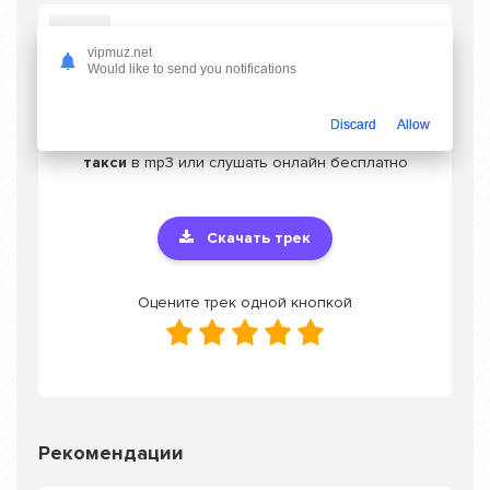
Слушать Лобода - Мама вызвала такси
vipmuz.net
Would like to send you notifications
Discard
Allow
Скачать песню Лобода - Мама вызвала
такси
в mp3 или слушать онлайн бесплатно
Скачать трек
Оцените трек одной кнопкой
Рекомендации