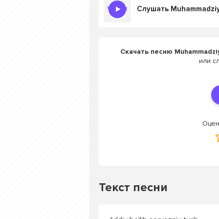
Слушать Muhammadziyo A
Скачать песню Muhammadziyo A
или с
Оцен
Текст песни