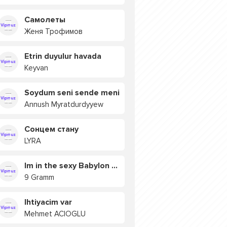
Самолеты
Женя Трофимов
Etrin duyulur havada
Keyvan
Soydum seni sende meni
Annush Myratdurdyyew
Сонцем стану
LYRA
Im in the sexy Babylon БУЯ
9 Gramm
Ihtiyacim var
Mehmet ACIOGLU