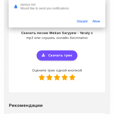
vipmuz.net
Would like to send you notifications
Слушать Mekan Saryyew - Yaraly
Discard
Allow
Скачать песню Mekan Saryyew - Yaraly
в
mp3 или слушать онлайн бесплатно
Скачать трек
Оцените трек одной кнопкой
Рекомендации