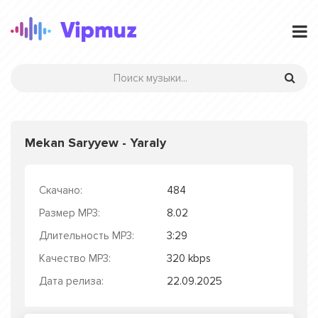
Mekan Saryyew - Yaraly
Скачано:
484
Размер MP3:
8.02
Длительность MP3:
3:29
Качество MP3:
320 kbps
Дата релиза:
22.09.2025