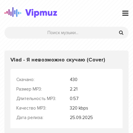
Vlad - Я невозможно скучаю (Cover)
Скачано:
430
Размер MP3:
2.21
Длительность MP3:
0:57
Качество MP3:
320 kbps
Дата релиза:
25.09.2025