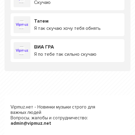
Скучаю
Татем
Я так скучаю хочу тебя обнять
ВИА ГРА
Я по тебе так сильно скучаю
Vipmuz.нет - Новинки музыки строго для
важных людей
Вопросы, жалобы и сотрудничество:
admin@vipmuz.net