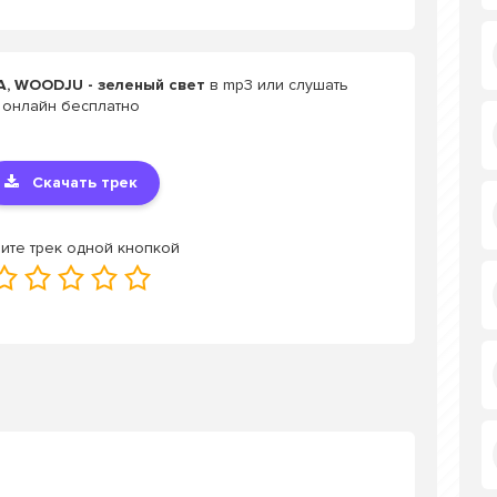
, WOODJU - зеленый свет
в mp3 или слушать
онлайн бесплатно
Скачать трек
ите трек одной кнопкой