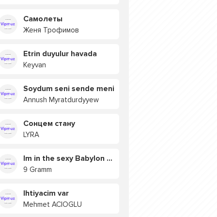
Самолеты
Женя Трофимов
Etrin duyulur havada
Keyvan
Soydum seni sende meni
Annush Myratdurdyyew
Сонцем стану
LYRA
Im in the sexy Babylon БУЯ
9 Gramm
Ihtiyacim var
Mehmet ACIOGLU