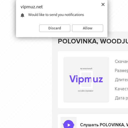
vipmuz.net
Would like to send you notifications
Discard
Allow
POLOVINKA, WOODJU 
Скачан
Разме
Длите
Качес
Дата р
Слушать POLOVINKA, 