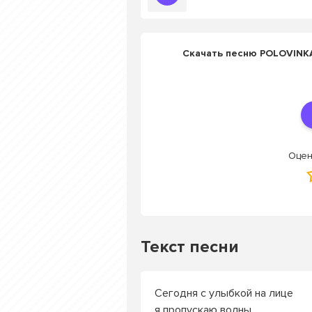
Скачать песню POLOVINKA
Оцен
Текст песни
Сегодня с улыбкой на лице
я пропускаю волны