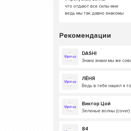
что отдают все силы мне
ведь мы так давно знакомы
Рекомендации
DASHI
Знаки знаки мы же сов
ЛЁНЯ
Ведь в тебе нашел я то
Виктор Цой
Зеленые волны (cover)
84