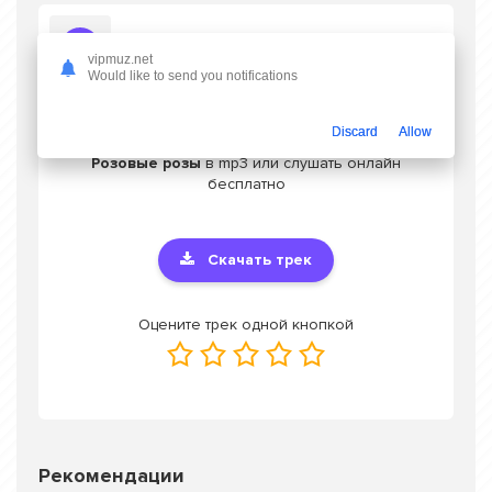
Слушать Джиос, Паша Хаус - Розовые розы
vipmuz.net
Would like to send you notifications
Discard
Allow
Скачать песню Джиос, Паша Хаус -
Розовые розы
в mp3 или слушать онлайн
бесплатно
Скачать трек
Оцените трек одной кнопкой
Рекомендации