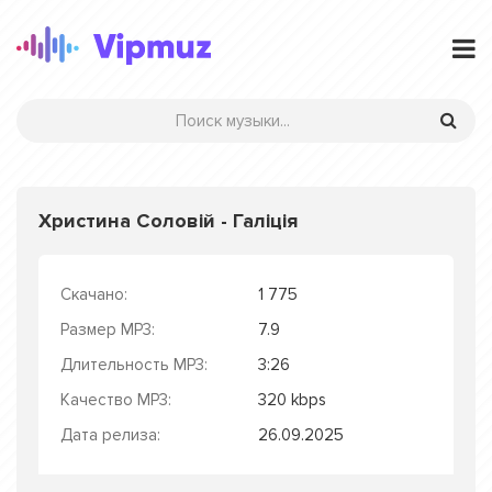
Христина Соловій - Галіція
Скачано:
1 775
Размер MP3:
7.9
Длительность MP3:
3:26
Качество MP3:
320 kbps
Дата релиза:
26.09.2025