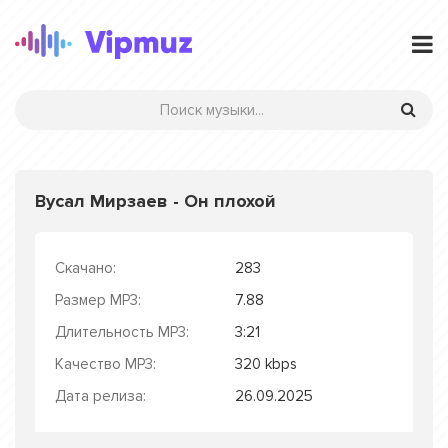
Вусал Мирзаев - Он плохой
Скачано:
283
Размер MP3:
7.88
Длительность MP3:
3:21
Качество MP3:
320 kbps
Дата релиза:
26.09.2025