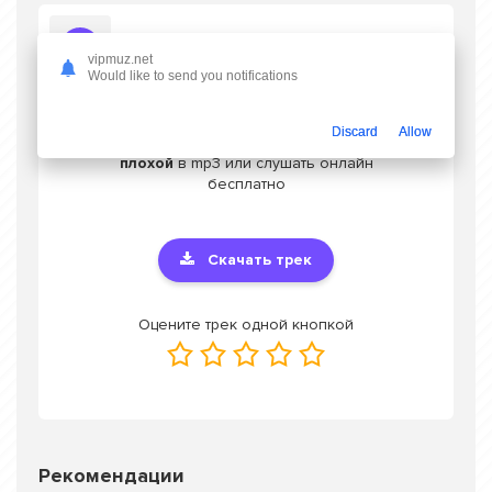
Слушать Вусал Мирзаев - Он плохой
vipmuz.net
Would like to send you notifications
Discard
Allow
Скачать песню Вусал Мирзаев - Он
плохой
в mp3 или слушать онлайн
бесплатно
Скачать трек
Оцените трек одной кнопкой
Рекомендации