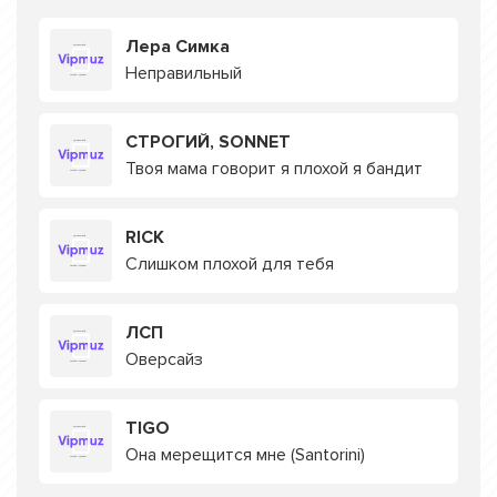
Лера Симка
Неправильный
СТРОГИЙ, SONNET
Твоя мама говорит я плохой я бандит
RICK
Слишком плохой для тебя
ЛСП
Оверсайз
TIGO
Она мерещится мне (Santorini)