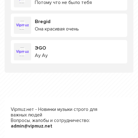
Потому что не было тебя
Bregid
Она красивая очень
ЭGO
Ау Ау
Vipmuz.нет - Новинки музыки строго для
важных людей
Вопросы, жалобы и сотрудничество:
admin@vipmuz.net