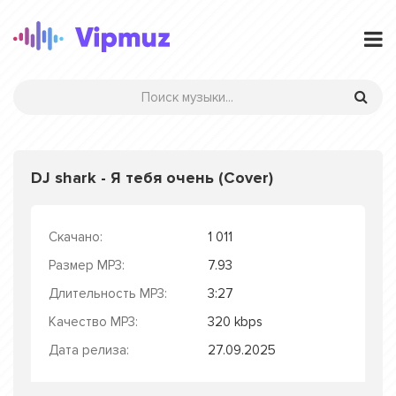
DJ shark - Я тебя очень (Cover)
Скачано:
1 011
Размер MP3:
7.93
Длительность MP3:
3:27
Качество MP3:
320 kbps
Дата релиза:
27.09.2025