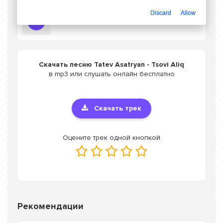
Discard
Allow
Слушать Tatev Asatryan - Tsovi Aliq
Скачать песню Tatev Asatryan - Tsovi Aliq
в mp3 или слушать онлайн бесплатно
Скачать трек
Оцените трек одной кнопкой
Рекомендации