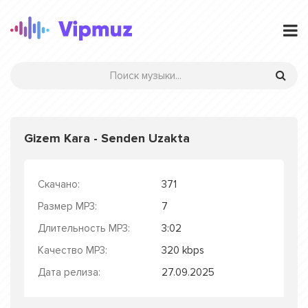
Gizem Kara - Senden Uzakta
Скачано:
371
Размер MP3:
7
Длительность MP3:
3:02
Качество MP3:
320 kbps
Дата релиза:
27.09.2025