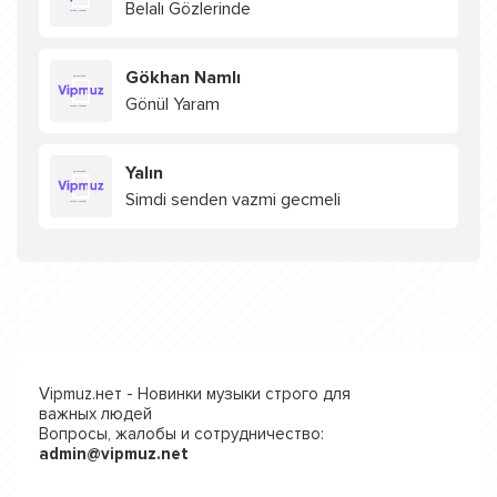
Belalı Gözlerinde
Gökhan Namlı
Gönül Yaram
Yalın
Simdi senden vazmi gecmeli
Vipmuz.нет - Новинки музыки строго для
важных людей
Вопросы, жалобы и сотрудничество:
admin@vipmuz.net