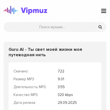
Guru AI - Ты свет моей жизни моя
путеводная нить
Скачано:
722
Размер MP3:
9.01
Длительность MP3:
3:55
Качество MP3:
320 kbps
Дата релиза:
29.09.2025