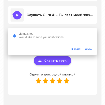
Слушать Guru AI - Ты свет моей жизни моя путеводная нить
vipmuz.net
Скачать песню Guru AI - Ты свет моей
Would like to send you notifications
жизни моя путеводная нить
в mp3 или
слушать онлайн бесплатно
Discard
Allow
Скачать трек
Оцените трек одной кнопкой