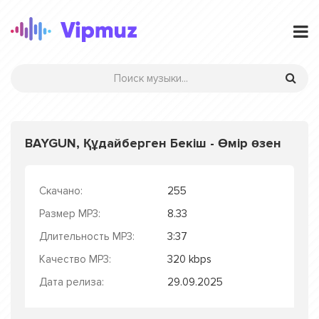
BAYGUN, Құдайберген Бекіш - Өмір өзен
Скачано:
255
Размер MP3:
8.33
Длительность MP3:
3:37
Качество MP3:
320 kbps
Дата релиза:
29.09.2025