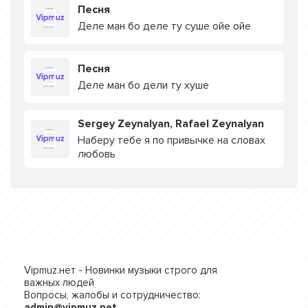
Песня
Деле ман бо деле ту суше ойе ойе
Песня
Деле ман бо дели ту хуше
Sergey Zeynalyan, Rafael Zeynalyan
Наберу тебе я по привычке на словах
любовь
Vipmuz.нет - Новинки музыки строго для
важных людей
Вопросы, жалобы и сотрудничество:
admin@vipmuz.net