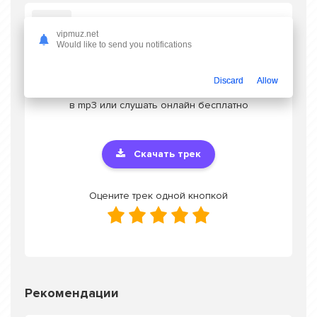
Слушать Dj Kaifar - По ресторанах
vipmuz.net
Would like to send you notifications
Discard
Allow
Скачать песню Dj Kaifar - По ресторанах
в mp3 или слушать онлайн бесплатно
Скачать трек
Оцените трек одной кнопкой
Рекомендации