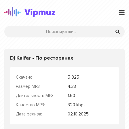
Dj Kaifar - По ресторанах
Скачано:
5 825
Размер MP3:
4.23
Длительность MP3:
1:50
Качество MP3:
320 kbps
Дата релиза:
02.10.2025