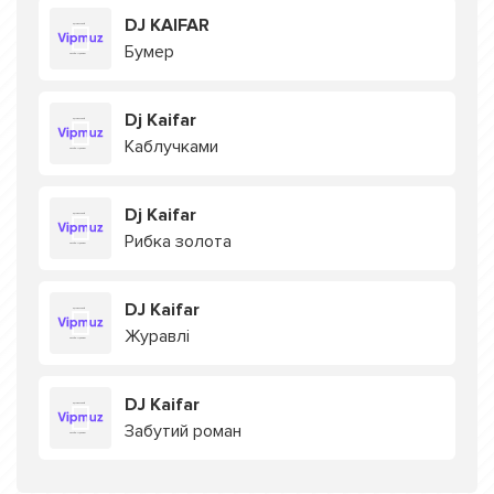
DJ KAIFAR
Бумер
Dj Kaifar
Каблучками
Dj Kaifar
Рибка золота
DJ Kaifar
Журавлі
DJ Kaifar
Забутий роман