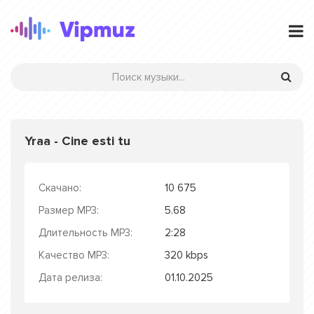
Yraa - Cine esti tu
Скачано:
10 675
Размер MP3:
5.68
Длительность MP3:
2:28
Качество MP3:
320 kbps
Дата релиза:
01.10.2025