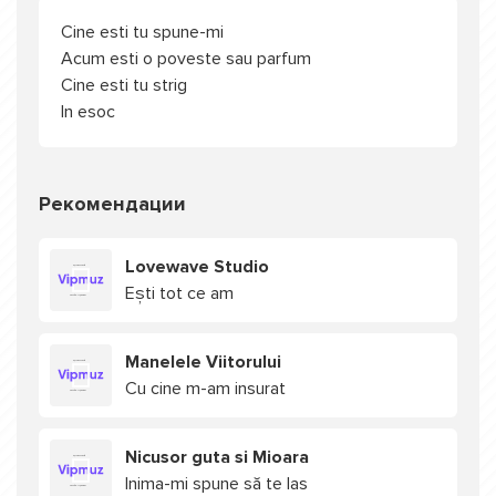
Cine esti tu spune-mi
Acum esti o poveste sau parfum
Cine esti tu strig
In esoc
Рекомендации
Lovewave Studio
Ești tot ce am
Manelele Viitorului
Cu cine m-am insurat
Nicusor guta si Mioara
Inima-mi spune să te las