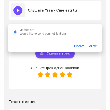
Слушать Yraa - Cine esti tu
vipmuz.net
Скачать песню Yraa - Cine esti tu
в mp3
Would like to send you notifications
или слушать онлайн бесплатно
Discard
Allow
Скачать трек
Оцените трек одной кнопкой
Текст песни