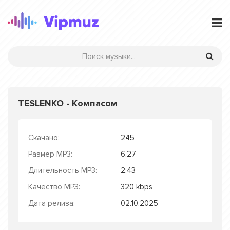
TESLENKO - Компасом
Скачано:
245
Размер MP3:
6.27
Длительность MP3:
2:43
Качество MP3:
320 kbps
Дата релиза:
02.10.2025