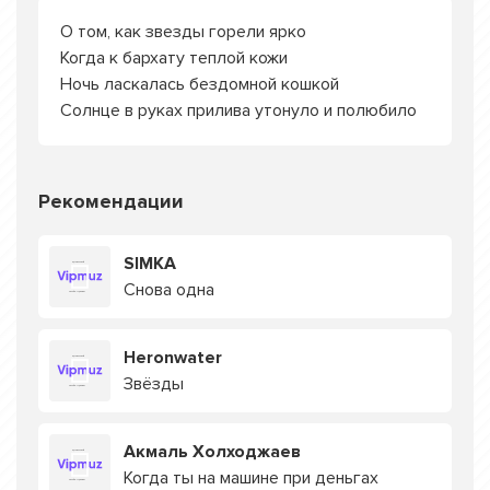
О том, как звезды горели ярко
Когда к бархату теплой кожи
Ночь ласкалась бездомной кошкой
Солнце в руках прилива утонуло и полюбило
Рекомендации
SIMKA
Снова одна
Heronwater
Звёзды
Акмаль Холходжаев
Когда ты на машине при деньгах