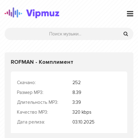
ROFMAN - Комплимент
Скачано:
252
Размер MP3:
8.39
Длительность MP3:
3:39
Качество MP3:
320 kbps
Дата релиза:
03.10.2025