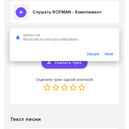
Слушать ROFMAN - Комплимент
vipmuz.net
Скачать песню ROFMAN - Комплимент
в
Would like to send you notifications
mp3 или слушать онлайн бесплатно
Discard
Allow
Скачать трек
Оцените трек одной кнопкой
Текст песни