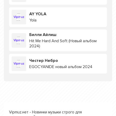
AY YOLA
Yola
Билли Айлиш
Hit Me Hard And Soft (Новый альбом
2024)
Честер Небро
EGOCYANIDE новый альбом 2024
Vipmuz.нет - Новинки музыки строго для