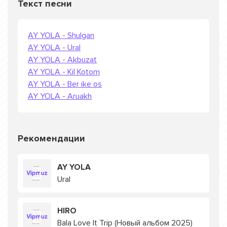
Текст песни
AY YOLA - Shulgan
AY YOLA - Ural
AY YOLA - Akbuzat
AY YOLA - Kil Kotom
AY YOLA - Ber ike os
AY YOLA - Aruakh
Рекомендации
AY YOLA
Ural
HIRO
Bala Love It Trip (Новый альбом 2025)