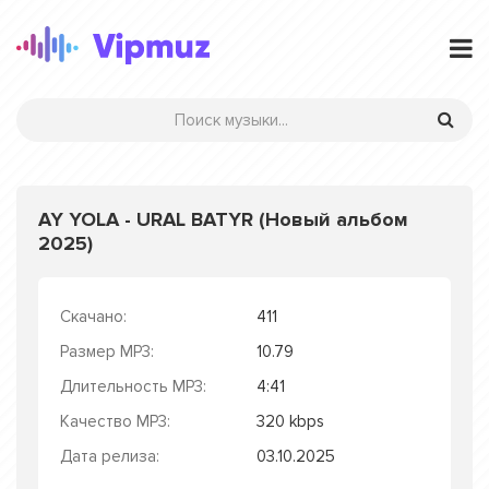
AY YOLA - URAL BATYR (Новый альбом
2025)
Скачано:
411
Размер MP3:
10.79
Длительность MP3:
4:41
Качество MP3:
320 kbps
Дата релиза:
03.10.2025