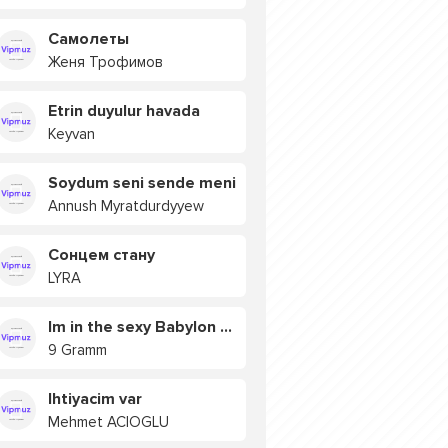
Самолеты
Женя Трофимов
Etrin duyulur havada
Keyvan
Soydum seni sende meni
Annush Myratdurdyyew
Сонцем стану
LYRA
Im in the sexy Babylon БУЯ
9 Gramm
Ihtiyacim var
Mehmet ACIOGLU