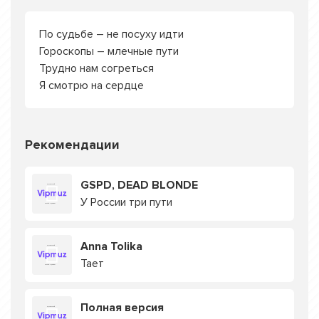
По судьбе – не посуху идти
Гороскопы – млечные пути
Трудно нам согреться
Я смотрю на сердце
Рекомендации
GSPD, DEAD BLONDE
У России три пути
Anna Tolika
Тает
Полная версия