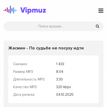
Жасмин - По судьбе не посуху идти
Скачано:
1 433
Размер MP3:
8.04
Длительность MP3:
3:30
Качество MP3:
320 kbps
Дата релиза:
04.10.2025