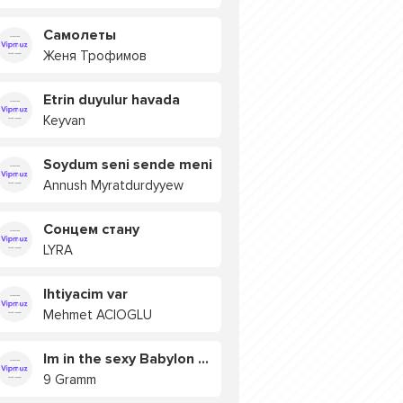
Самолеты
Женя Трофимов
Etrin duyulur havada
Keyvan
Soydum seni sende meni
Annush Myratdurdyyew
Сонцем стану
LYRA
Ihtiyacim var
Mehmet ACIOGLU
Im in the sexy Babylon БУЯ
9 Gramm