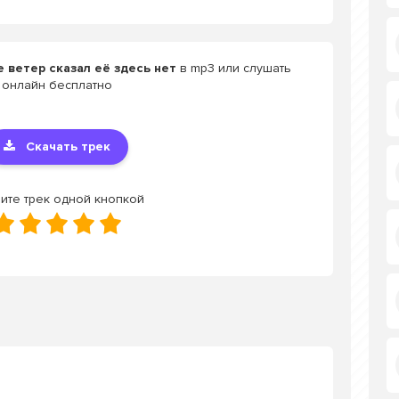
е ветер сказал её здесь нет
в mp3 или слушать
онлайн бесплатно
Скачать трек
ите трек одной кнопкой