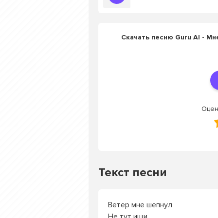
Скачать песню Guru AI - Мн
Оцен
Текст песни
Ветер мне шепнул
Не тут ищи