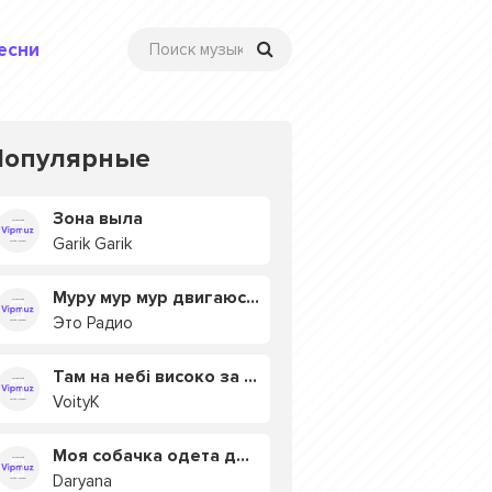
есни
Популярные
Зона выла
Garik Garik
Муру мур мур двигаюсь на мурмулях
Это Радио
Там на небі високо за хмарами
VoityK
Моя собачка одета дороже тебя
Daryana