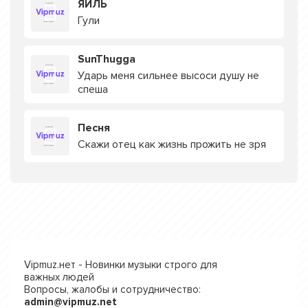
ЯИЛЬ
Гули
SunThugga
Ударь меня сильнее высоси душу не
спеша
Песня
Скажи отец как жизнь прожить не зря
Vipmuz.нет - Новинки музыки строго для
важных людей
Вопросы, жалобы и сотрудничество:
admin@vipmuz.net