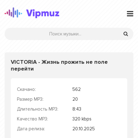
VICTORIA - Жизнь прожить не поле
перейти
Скачано:
562
Размер MP3:
20
Длительность MP3:
8:43
Качество MP3:
320 kbps
Дата релиза:
20.10.2025