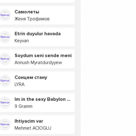
Самолеты
Женя Трофимов
Etrin duyulur havada
Keyvan
Soydum seni sende meni
Annush Myratdurdyyew
Сонцем стану
LYRA
Im in the sexy Babylon БУЯ
9 Gramm
Ihtiyacim var
Mehmet ACIOGLU