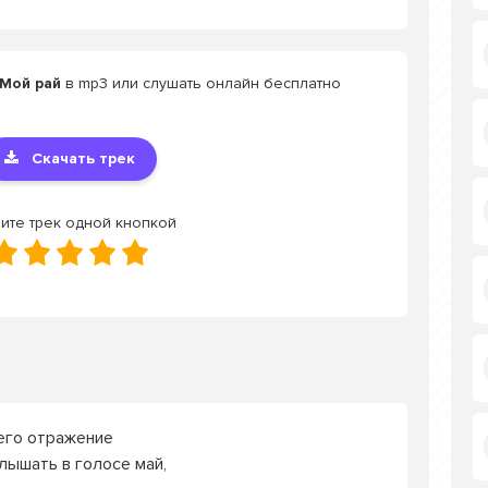
 Мой рай
в mp3 или слушать онлайн бесплатно
Скачать трек
ите трек одной кнопкой
 его отражение
лышать в голосе май,