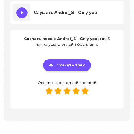
Слушать Andrei_S - Only you
Скачать песню Andrei_S - Only you
в mp3
или слушать онлайн бесплатно
Скачать трек
Оцените трек одной кнопкой