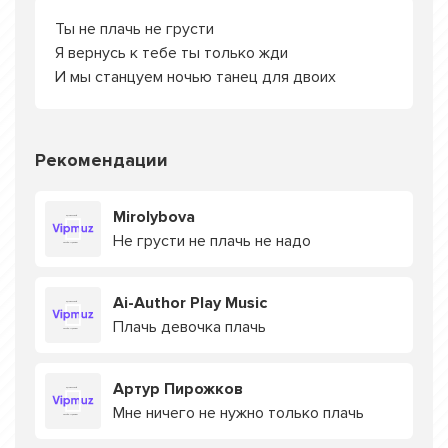
Ты не плачь не грусти
Я вернусь к тебе ты только жди
И мы станцуем ночью танец для двоих
Рекомендации
Mirolybova
Не грусти не плачь не надо
Ai-Author Play Music
Плачь девочка плачь
Артур Пирожков
Мне ничего не нужно только плачь