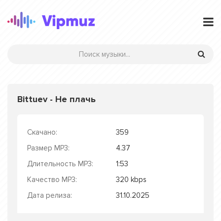
Bittuev - Не плачь
Скачано:
359
Размер MP3:
4.37
Длительность MP3:
1:53
Качество MP3:
320 kbps
Дата релиза:
31.10.2025