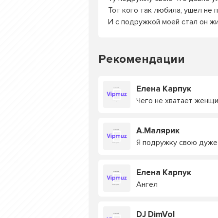
Тот кого так любила, ушел не 
И с подружкой моей стал он ж
Рекомендации
Елена Карпук
Чего не хватает женщ
А.Малярик
Я подружку свою дуже
Елена Карпук
Ангел
DJ DimVol