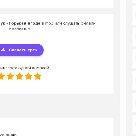
ук - Горькая ягода
в mp3 или слушать онлайн
бесплатно
Скачать трек
ите трек одной кнопкой
же знаю