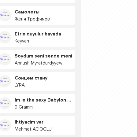
Самолеты
Женя Трофимов
Etrin duyulur havada
Keyvan
Soydum seni sende meni
Annush Myratdurdyyew
Сонцем стану
LYRA
Im in the sexy Babylon БУЯ
9 Gramm
Ihtiyacim var
Mehmet ACIOGLU