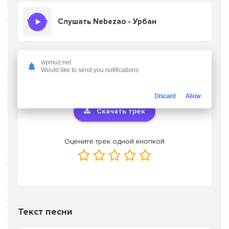
Слушать Nebezao - Урбан
vipmuz.net
Скачать песню Nebezao - Урбан
в mp3 или
Would like to send you notifications
слушать онлайн бесплатно
Discard
Allow
Скачать трек
Оцените трек одной кнопкой
Текст песни