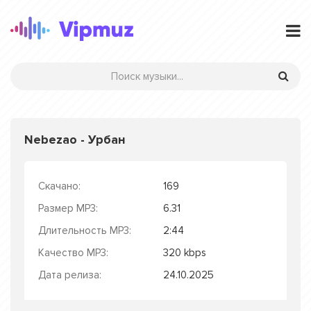
Nebezao - Урбан
Скачано:
169
Размер MP3:
6.31
Длительность MP3:
2:44
Качество MP3:
320 kbps
Дата релиза:
24.10.2025