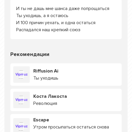
И ты не дашь мне шанса даже попрощаться
Ты уходишь, а я остаюсь
И 100 причин уехать, и одна остаться
Распадался наш крепкий союз
Рекомендации
Riffusion Ai
Ты уходишь
Коста Лакоста
Революция
Escape
Утром просыпаться остаться снова