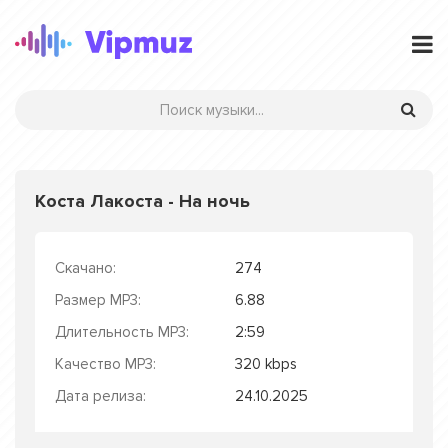
Коста Лакоста - На ночь
Скачано:
274
Размер MP3:
6.88
Длительность MP3:
2:59
Качество MP3:
320 kbps
Дата релиза:
24.10.2025