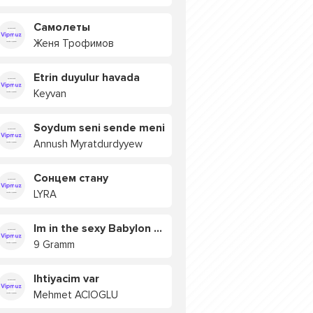
Самолеты
Женя Трофимов
Etrin duyulur havada
Keyvan
Soydum seni sende meni
Annush Myratdurdyyew
Сонцем стану
LYRA
Im in the sexy Babylon БУЯ
9 Gramm
Ihtiyacim var
Mehmet ACIOGLU