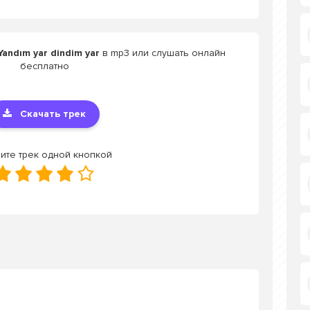
Yandım yar dindim yar
в mp3 или слушать онлайн
бесплатно
Скачать трек
ите трек одной кнопкой