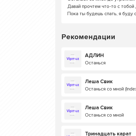
Давай прочтем что-то с тобой 
Пока ты будешь спать, я буду 
Рекомендации
АДЛИН
Останься
Леша Свик
Останься со мной (Inde
Леша Свик
Останься со мной
Тринадцать карат