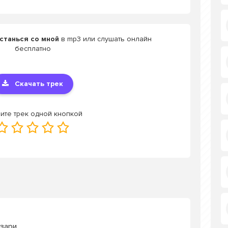
Останься со мной
в mp3 или слушать онлайн
бесплатно
Скачать трек
ите трек одной кнопкой
 зари