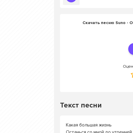
Скачать песню Suno - 
Оцен
Текст песни
Какая большая жизнь
Останься со мной до утренней