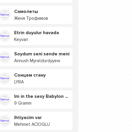
Самолеты
Женя Трофимов
Etrin duyulur havada
Keyvan
Soydum seni sende meni
Annush Myratdurdyyew
Сонцем стану
LYRA
Im in the sexy Babylon БУЯ
9 Gramm
Ihtiyacim var
Mehmet ACIOGLU