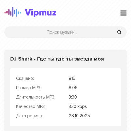
DJ Shark - Где ты где ты звезда моя
Скачано:
815
Размер MP3:
8.06
Длительность MP3:
3:30
Качество MP3:
320 kbps
Дата релиза:
28.10.2025