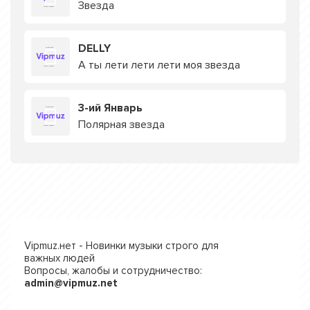
Звезда
DELLY
А ты лети лети лети моя звезда
3-ий Январь
Полярная звезда
Vipmuz.нет - Новинки музыки строго для
важных людей
Вопросы, жалобы и сотрудничество:
admin@vipmuz.net