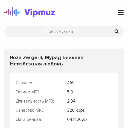
Roza Zergerli, Мурад Байкаев -
Неизбежная любовь
Скачано:
416
Размер MP3:
5.91
Длительность MP3:
2:34
Качество MP3:
320 kbps
Дата релиза:
04.11.2025