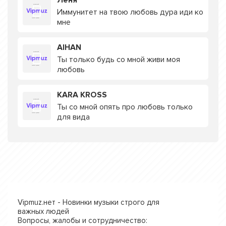
Лёня
Иммунитет на твою любовь дура иди ко
мне
AIHAN
Ты только будь со мной живи моя
любовь
KARA KROSS
Ты со мной опять про любовь только
для вида
Vipmuz.нет - Новинки музыки строго для
важных людей
Вопросы, жалобы и сотрудничество: