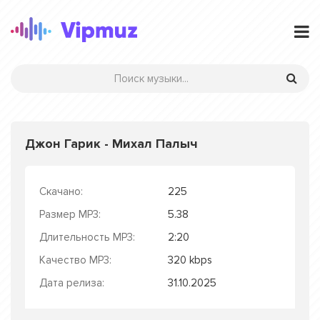
Джон Гарик - Михал Палыч
Скачано:
225
Размер MP3:
5.38
Длительность MP3:
2:20
Качество MP3:
320 kbps
Дата релиза:
31.10.2025