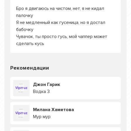
Бро я двигаюсь на чистом, нет, я не кидал
палочку
Я не медленный как гусеница, но я достал
бабочку
Чувачок, ты просто гусь, мой чаппер может
сделать кусь
Рекомендации
Джон Гарик
Водка 3
Милана Хаметова
Мур мур