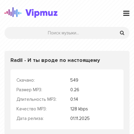
Radil - И ты вроде по настоящему
Скачано:
549
Размер MP3:
0.26
Длительность MP3:
0:14
Качество MP3:
128 kbps
Дата релиза:
01.11.2025