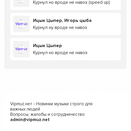
Курнул но вроде не навоз (speed up)
Ицык Цыпер, Игорь цыба
Курнул ну вроде не навоз
Ицык Цыпер
Курнул но вроде не навоз
Vipmuz.нет - Новинки музыки строго для
важных людей
Вопросы, жалобы и сотрудничество:
admin@vipmuz.net