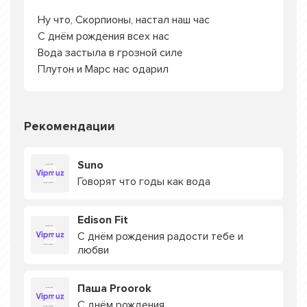
Ну что, Скорпионы, настал наш час
С днём рождения всех нас
Вода застыла в грозной силе
Плутон и Марс нас одарил
Рекомендации
Suno
Говорят что годы как вода
Edison Fit
С днём рождения радости тебе и
любви
Паша Proorok
С днём рождения