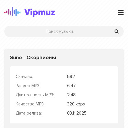
Suno - Скорпионы
Скачано:
592
Размер MP3:
6.47
Длительность MP3:
2:48
Качество MP3:
320 kbps
Дата релиза:
03.11.2025