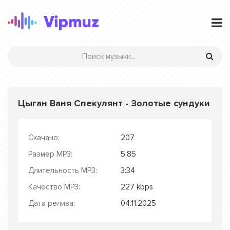
Цыган Ваня Спекулянт - Золотые сундуки
Скачано:
207
Размер MP3:
5.85
Длительность MP3:
3:34
Качество MP3:
227 kbps
Дата релиза:
04.11.2025