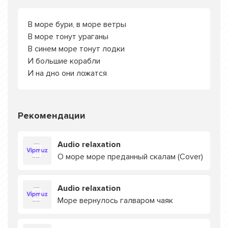
В море бури, в море ветры
В море тонут ураганы
В синем море тонут лодки
И большие корабли
И на дно они ложатся
Рекомендации
Audio relaxation
О море море преданный скалам (Cover)
Audio relaxation
Море вернулось галваром чаяк