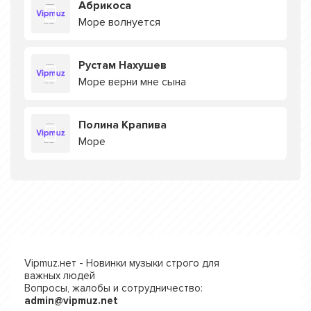
Абрикоса
Море волнуется
Рустам Нахушев
Море верни мне сына
Полина Крапива
Море
Vipmuz.нет - Новинки музыки строго для
важных людей
Вопросы, жалобы и сотрудничество:
admin@vipmuz.net