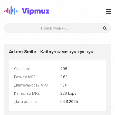
Artem Smile - Каблучками тук тук тук
Скачано:
298
Размер MP3:
3.63
Длительность MP3:
1:34
Качество MP3:
320 kbps
Дата релиза:
04.11.2025