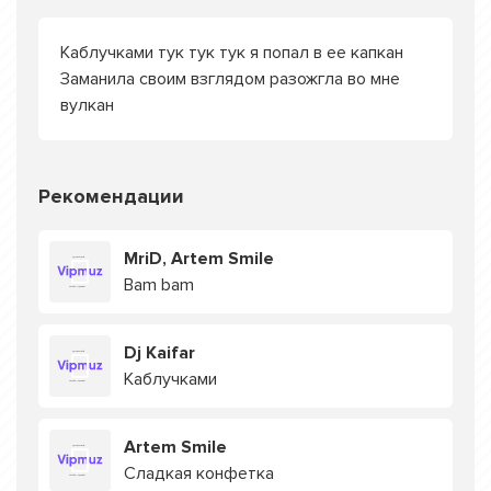
Каблучками тук тук тук я попал в ее капкан
Заманила своим взглядом разожгла во мне
вулкан
Рекомендации
MriD, Artem Smile
Bam bam
Dj Kaifar
Каблучками
Artem Smile
Сладкая конфетка