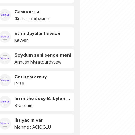
Самолеты
Женя Трофимов
Etrin duyulur havada
Keyvan
Soydum seni sende meni
Annush Myratdurdyyew
Сонцем стану
LYRA
Im in the sexy Babylon БУЯ
9 Gramm
Ihtiyacim var
Mehmet ACIOGLU