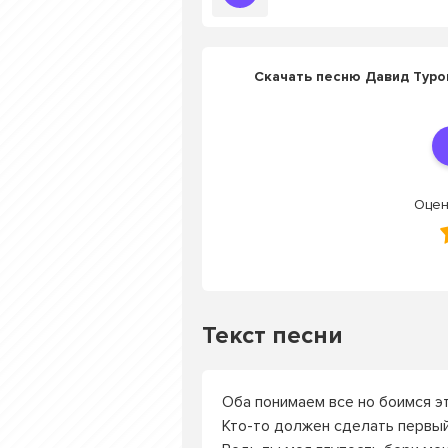
Скачать песню Давид Туров
Оцен
Текст песни
Оба понимаем все но боимся э
Кто-то должен сделать первый