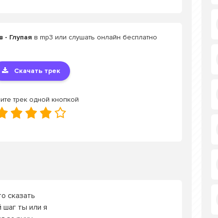
 - Глупая
в mp3 или слушать онлайн бесплатно
Скачать трек
ите трек одной кнопкой
то сказать
 шаг ты или я