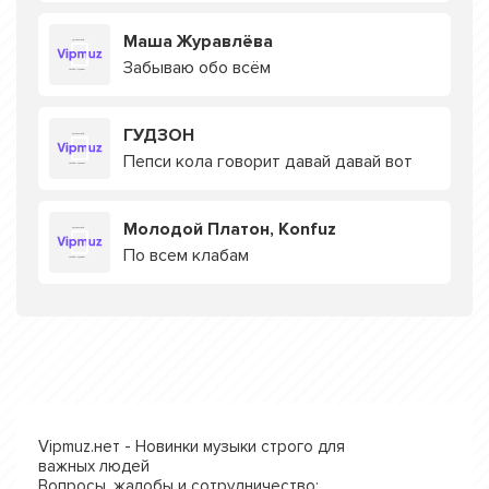
Маша Журавлёва
Забываю обо всём
ГУДЗОН
Пепси кола говорит давай давай вот
Молодой Платон, Konfuz
По всем клабам
Vipmuz.нет - Новинки музыки строго для
важных людей
Вопросы, жалобы и сотрудничество: