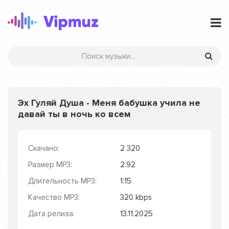
Эх Гуляй Душа - Меня бабушка учила не
давай ты в ночь ко всем
Скачано:
2 320
Размер MP3:
2.92
Длительность MP3:
1:15
Качество MP3:
320 kbps
Дата релиза:
13.11.2025