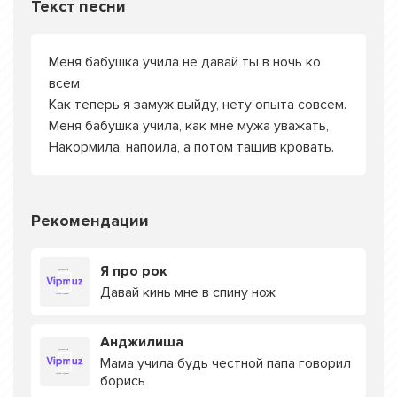
Текст песни
Меня бабушка учила не давай ты в ночь ко
всем
Как теперь я замуж выйду, нету опыта совсем.
Меня бабушка учила, как мне мужа уважать,
Накормила, напоила, а потом тащив кровать.
Рекомендации
Я про рок
Давай кинь мне в спину нож
Анджилиша
Мама учила будь честной папа говорил
борись