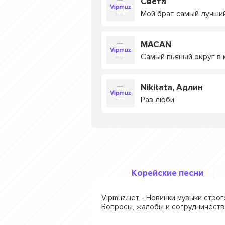
Света
Мой брат самый лучши
MACAN
Самый пьяный округ в 
Nikitata, Адлин
Раз люби
Корейские песни
Vipmuz.нет - Новинки музыки стро
Вопросы, жалобы и сотрудничеств