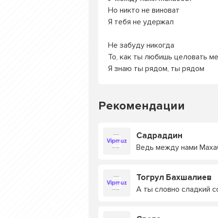
Но никто не виноват
Я тебя не удержал
Не забуду никогда
То, как ты любишь целовать м
Я знаю ты рядом, ты рядом
Рекомендации
Садраддин
Ведь между нами Маха
Тогрул Бахшалиев
А ты словно сладкий с