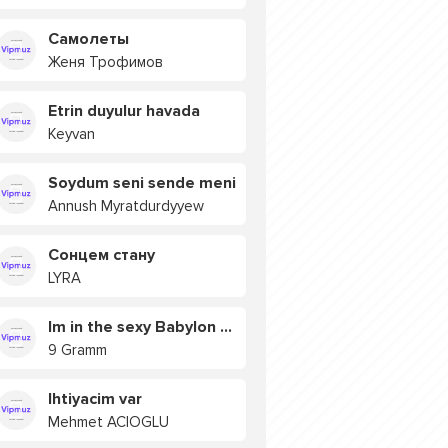
Самолеты
Женя Трофимов
Etrin duyulur havada
Keyvan
Soydum seni sende meni
Annush Myratdurdyyew
Сонцем стану
LYRA
Im in the sexy Babylon БУЯ
9 Gramm
Ihtiyacim var
Mehmet ACIOGLU