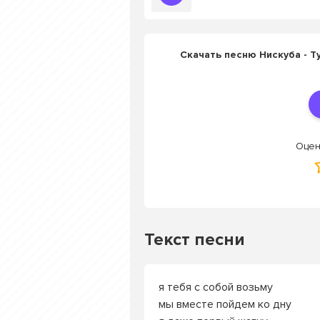
Скачать песню Нискуба - Т
Оцен
Текст песни
я тебя с собой возьму
мы вместе пойдем ко дну