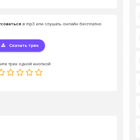
усоваться
в mp3 или слушать онлайн бесплатно
Скачать трек
ите трек одной кнопкой