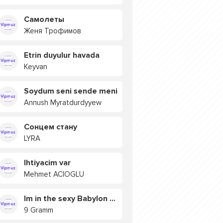
Самолеты
Женя Трофимов
Etrin duyulur havada
Keyvan
Soydum seni sende meni
Annush Myratdurdyyew
Сонцем стану
LYRA
Ihtiyacim var
Mehmet ACIOGLU
Im in the sexy Babylon БУЯ
9 Gramm