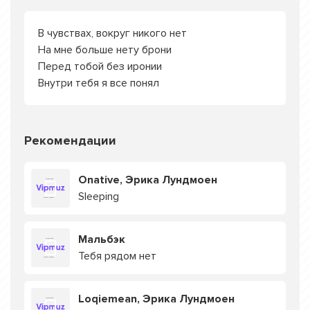
В чувствах, вокруг никого нет
На мне больше нету брони
Перед тобой без иронии
Внутри тебя я все понял
Рекомендации
Onative, Эрика Лундмоен
Sleeping
Мальбэк
Тебя рядом нет
Loqiemean, Эрика Лундмоен