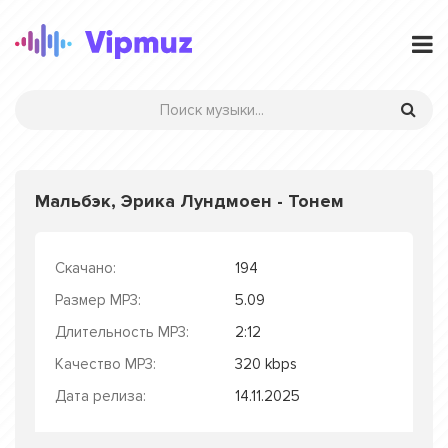
Мальбэк, Эрика Лундмоен - Тонем
Скачано:
194
Размер MP3:
5.09
Длительность MP3:
2:12
Качество MP3:
320 kbps
Дата релиза:
14.11.2025