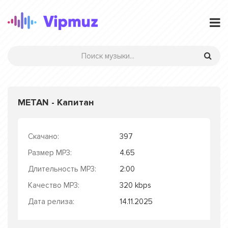
METAN - Капитан
Скачано:
397
Размер MP3:
4.65
Длительность MP3:
2:00
Качество MP3:
320 kbps
Дата релиза:
14.11.2025