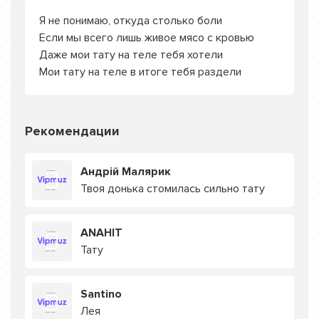
Я не понимаю, откуда столько боли
Если мы всего лишь живое мясо с кровью
Даже мои тату на теле тебя хотели
Мои тату на теле в итоге тебя раздели
Рекомендации
Андрій Малярик
Твоя донька стомилась сильно тату
ANAHIT
Тату
Santino
Лея