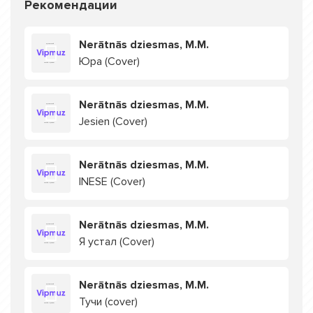
Рекомендации
Nerātnās dziesmas, M.M.
Юра (Cover)
Nerātnās dziesmas, M.M.
Jesien (Cover)
Nerātnās dziesmas, M.M.
INESE (Cover)
Nerātnās dziesmas, M.M.
Я устал (Cover)
Nerātnās dziesmas, M.M.
Тучи (cover)